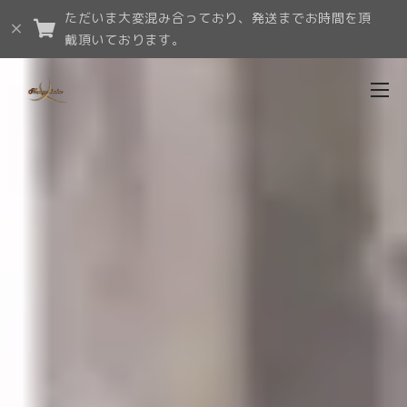
ただいま大変混み合っており、発送までお時間を頂
戴頂いております。